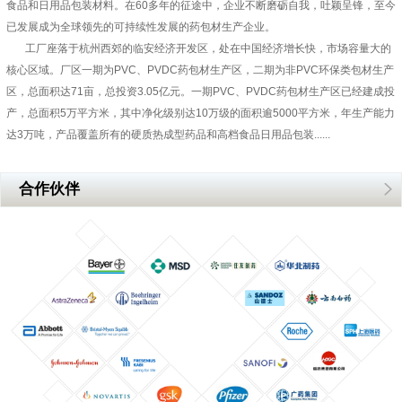
食品和日用品包装材料。在60多年的征途中，企业不断磨砺自我，吐颖呈锋，至今
已发展成为全球领先的可持续性发展的药包材生产企业。
工厂座落于杭州西郊的临安经济开发区，处在中国经济增长快，市场容量大的
核心区域。厂区一期为PVC、PVDC药包材生产区，二期为非PVC环保类包材生产
区，总面积达71亩，总投资3.05亿元。一期PVC、PVDC药包材生产区已经建成投
产，总面积5万平方米，其中净化级别达10万级的面积逾5000平方米，年生产能力
达3万吨，产品覆盖所有的硬质热成型药品和高档食品日用品包装......
合作伙伴